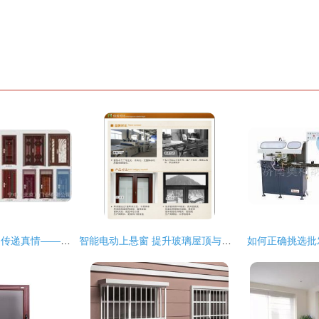
品质铸就信服，服务传递真情——天津顺通门窗制作厂产品展
智能电动上悬窗 提升玻璃屋顶与铝合金门窗的全新解决方案