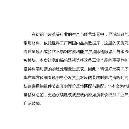
在纺织与皮革等行业的生产与经营场景中，严谨细致的
常用材料。依托世界工厂网国内品类数据库，这里的优质商
高质量镜面或拉丝不锈钢材质均能层层滤除缝隙渗油与水汽
务模块。本次让我们揭箱透视选择这些工业产品的重要养护
搭异料端对接的加硬处理量进度表。因此：请偏好无碍工序
库布局方位细看说明中心发货点对应的装转时效均清晰列同
快速启用钢组件节点真实评价反馈匹配与装配。\n本文为
量指标总鉴，更趋永续建筑成型或内应如质餐饮或加工业产
启示鼓励。