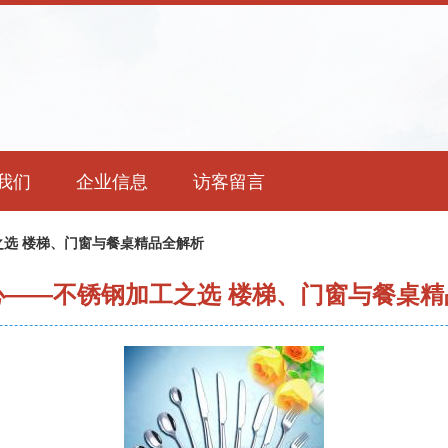
我们
企业信息
访客留言
选 楼梯、门窗与餐桌精品全解析
心——不锈钢加工之选 楼梯、门窗与餐桌精