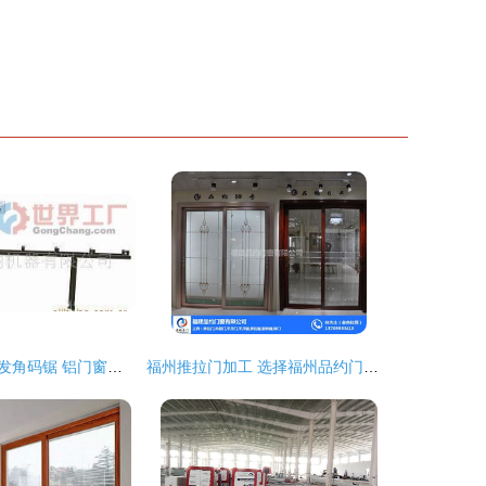
如何正确挑选批发角码锯 铝门窗加工设备的选购指南
福州推拉门加工 选择福州品约门窗的品质之道