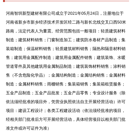
河南智圳新型建材有限公司成立于2021年05月24日，注册地位于
河南省新乡市新乡经济技术开发区经二路与新长北线交叉口西50米
路南，法定代表人为董震。经营范围包括一般项目：轻质建筑材料
制造；建筑材料销售；门窗制造加工；建筑防水卷材产品制造；集
装箱制造；保温材料销售；轻质建筑材料销售；隔热和隔音材料销
售；建筑用金属配件制造；建筑用金属配件销售；建筑装饰、水暖
管道零件及其他建筑用金属制品制造；建筑装饰材料销售；涂料销
售（不含危险化学品）；金属结构制造；金属结构销售；金属材料
制造；金属材料销售；雨棚销售；集装箱销售；集装箱租赁服务；
五金产品制造；五金产品批发；五金产品零售；专业设计服务（除
依法须经批准的项目外，凭营业执照依法自主开展经营活动）许可
项目：建设工程设计；各类工程建设活动（依法须经批准的项目，
经相关部门批准后方可开展经营活动，具体经营项目以相关部门批
准文件或许可证件为准）