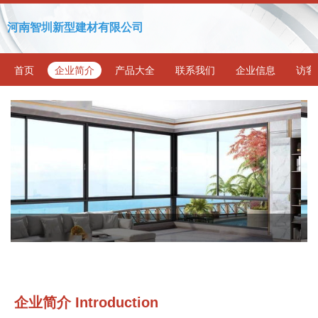
河南智圳新型建材有限公司
首页
企业简介
产品大全
联系我们
企业信息
访客
企业简介 Introduction