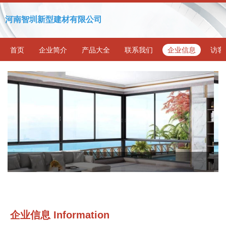
河南智圳新型建材有限公司
首页
企业简介
产品大全
联系我们
企业信息
访客
企业信息
Information