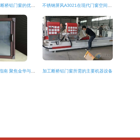
福州粤纱旗舰店 断桥铝门窗的优缺点与加工解析
不锈钢屏风A3021在现代门窗空间中的精妙搭配图鉴
铝合金门窗选购指南 聚焦金华与东义，解析门窗加工要点
加工断桥铝门窗所需的主要机器设备