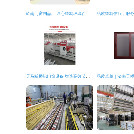
岭南门窗制品厂 匠心铸就玻璃百叶窗新标杆
天马断桥铝门窗设备 智造高效节能门窗的加工利器