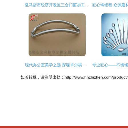
驻马店市经济开发区三合门窗加工厂元旦盛大开业，匠心筑就美好生活
现代办公室美学之选 探秘卓尔祺玻璃门拉手的品质工艺
如若转载，请注明出处：http://www.hnzhizhen.com/product/