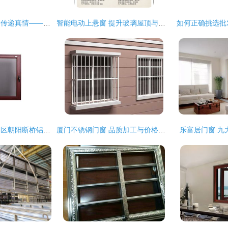
品质铸就信服，服务传递真情——天津顺通门窗制作厂产品展
智能电动上悬窗 提升玻璃屋顶与铝合金门窗的全新解决方案
品质卓越｜济南天桥区朝阳断桥铝门窗加工中心，专业门窗加工服务
厦门不锈钢门窗 品质加工与价格指南
乐富居门窗 九