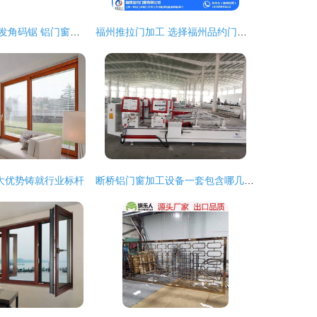
如何正确挑选批发角码锯 铝门窗加工设备的选购指南
福州推拉门加工 选择福州品约门窗的品质之道
大优势铸就行业标杆
断桥铝门窗加工设备一套包含哪几台/全套机器多少钱