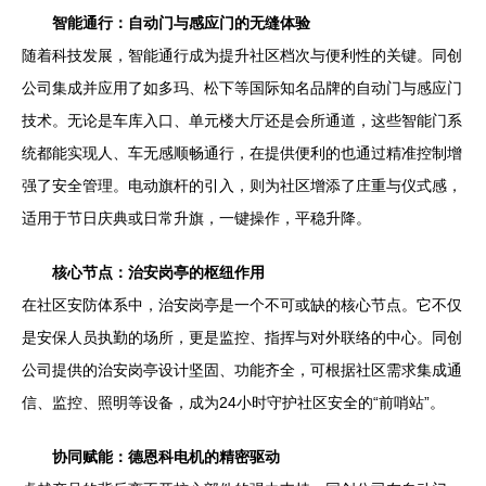
智能通行：自动门与感应门的无缝体验
随着科技发展，智能通行成为提升社区档次与便利性的关键。同创
公司集成并应用了如多玛、松下等国际知名品牌的自动门与感应门
技术。无论是车库入口、单元楼大厅还是会所通道，这些智能门系
统都能实现人、车无感顺畅通行，在提供便利的也通过精准控制增
强了安全管理。电动旗杆的引入，则为社区增添了庄重与仪式感，
适用于节日庆典或日常升旗，一键操作，平稳升降。
核心节点：治安岗亭的枢纽作用
在社区安防体系中，治安岗亭是一个不可或缺的核心节点。它不仅
是安保人员执勤的场所，更是监控、指挥与对外联络的中心。同创
公司提供的治安岗亭设计坚固、功能齐全，可根据社区需求集成通
信、监控、照明等设备，成为24小时守护社区安全的“前哨站”。
协同赋能：德恩科电机的精密驱动