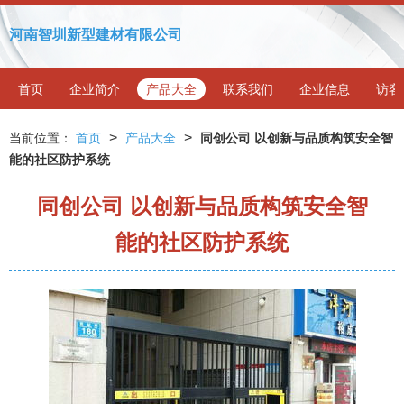
河南智圳新型建材有限公司
首页
企业简介
产品大全
联系我们
企业信息
访客
>
>
当前位置：
首页
产品大全
同创公司 以创新与品质构筑安全智
能的社区防护系统
同创公司 以创新与品质构筑安全智
能的社区防护系统