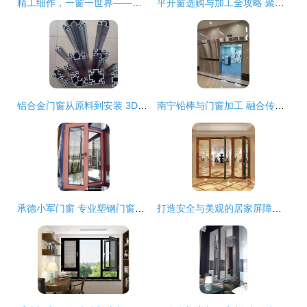
精工细作，一窗一世界——探访门窗加工车间的精益求精
平开窗选购与加工全攻略 聚焦山东永恒能源门窗的品质与服务
铝合金门窗从原料到安装 3D动画全流程深度解析
南宁铅棒与门窗加工 融合传统工艺与现代需求的产业探索
承德小军门窗 专业塑钢门窗与中空玻璃的卓越制造与安装专家
打造安全与美观的居家屏障——佛山市新浩门业制品厂专业门窗解决方案