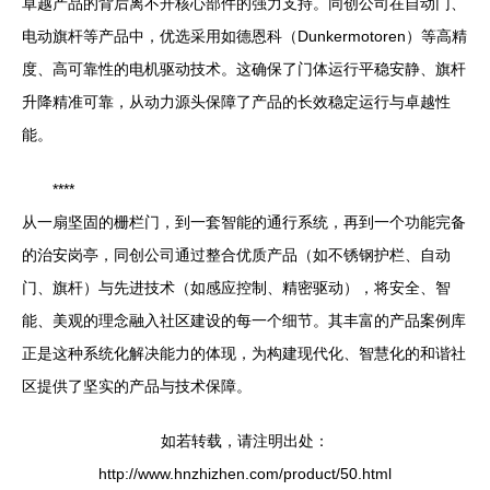
卓越产品的背后离不开核心部件的强力支持。同创公司在自动门、
电动旗杆等产品中，优选采用如德恩科（Dunkermotoren）等高精
度、高可靠性的电机驱动技术。这确保了门体运行平稳安静、旗杆
升降精准可靠，从动力源头保障了产品的长效稳定运行与卓越性
能。
****
从一扇坚固的栅栏门，到一套智能的通行系统，再到一个功能完备
的治安岗亭，同创公司通过整合优质产品（如不锈钢护栏、自动
门、旗杆）与先进技术（如感应控制、精密驱动），将安全、智
能、美观的理念融入社区建设的每一个细节。其丰富的产品案例库
正是这种系统化解决能力的体现，为构建现代化、智慧化的和谐社
区提供了坚实的产品与技术保障。
如若转载，请注明出处：
http://www.hnzhizhen.com/product/50.html