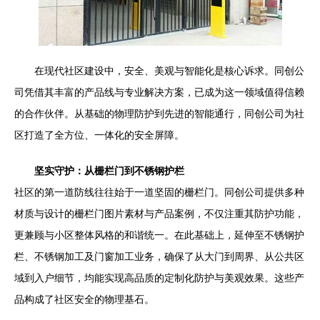
在现代社区建设中，安全、美观与智能化是核心诉求。同创公
司凭借其丰富的产品线与专业解决方案，已成为这一领域值得信赖
的合作伙伴。从基础的物理防护到先进的智能通行，同创公司为社
区打造了全方位、一体化的安全屏障。
坚实守护：从栅栏门到不锈钢护栏
社区的第一道防线往往始于一道坚固的栅栏门。同创公司提供多种
材质与设计的栅栏门图片素材与产品案例，不仅注重其防护功能，
更兼顾与小区整体风格的和谐统一。在此基础上，延伸至不锈钢护
栏、不锈钢加工及门窗加工业务，确保了从大门到周界、从公共区
域到入户细节，均能实现高品质的定制化防护与美观效果。这些产
品构成了社区安全的物理基石。