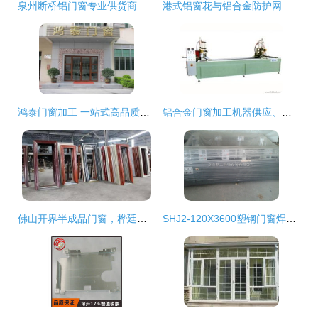
泉州断桥铝门窗专业供货商 铂诺门窗厂引领潮流，打造高品质生活空间
港式铝窗花与铝合金防护网 门窗加工中的批发优选
鸿泰门窗加工 一站式高品质铝合金门窗选购指南
铝合金门窗加工机器供应、批发与选购指南
佛山开界半成品门窗，桦廷诚寻有缘合作伙伴
SHJ2-120X3600塑钢门窗焊接机 高效自动化加工解决方案