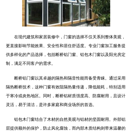
在现代建筑和家居装修中，门窗的选择不仅关系到整体美观，
更直接影响节能效果、安全性和居住舒适度。专业门窗加工服务提
供多样化的产品选择，包括断桥铝门窗、铝包木门窗以及阳光房定
制，满足不同客户的需求。
断桥铝门窗以其卓越的隔热和隔音性能而备受青睐。通过采用
隔热断桥技术，这种门窗有效阻隔热量传递，降低能耗，特别适用
于寒冷或炎热地区。同时，断桥铝材质强度高、防腐耐用，且设计
灵活，易于清洁，是许多家庭和商业场所的首选。
铝包木门窗结合了木材的自然美观与铝材的坚固耐用。外部铝
层提供额外的保护，防止风化腐蚀，而内部木质结构则带来温馨的