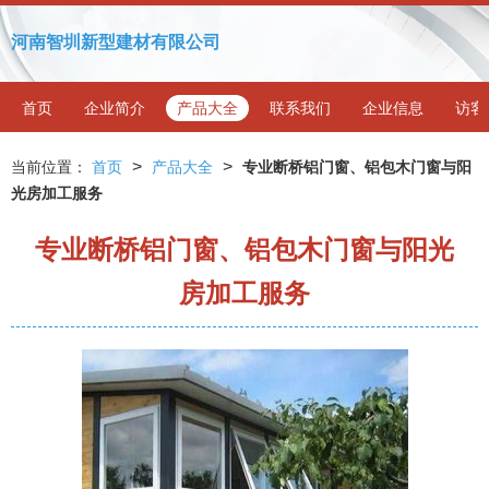
河南智圳新型建材有限公司
首页
企业简介
产品大全
联系我们
企业信息
访客
>
>
当前位置：
首页
产品大全
专业断桥铝门窗、铝包木门窗与阳
光房加工服务
专业断桥铝门窗、铝包木门窗与阳光
房加工服务