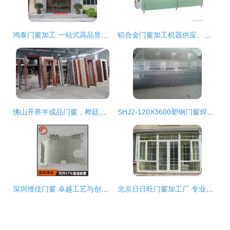
鸿泰门窗加工 一站式高品质铝合金门窗选购指南
铝合金门窗加工机器供应、批发与选购指南
佛山开界半成品门窗，桦廷诚寻有缘合作伙伴
SHJ2-120X3600塑钢门窗焊接机 高效自动化加工解决方案
深圳维佳门窗 卓越工艺与创新设计，打造高品质门窗加工典范
北京日日旺门窗加工厂 专业门窗加工服务