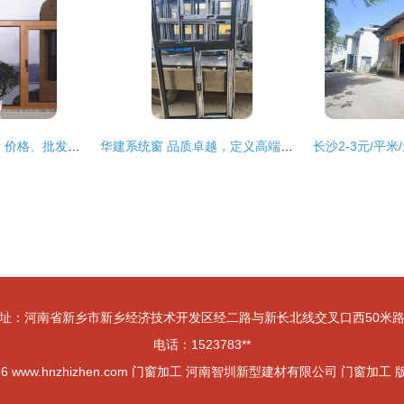
铝塑门窗加工全解析 价格、批发与厂家选择指南
华建系统窗 品质卓越，定义高端断桥铝门窗新标准
址：河南省新乡市新乡经济技术开发区经二路与新长北线交叉口西50米
电话：1523783**
26
www.hnzhizhen.com
门窗加工
河南智圳新型建材有限公司
门窗加工