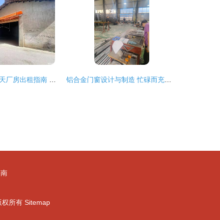
长沙2-3元/平米/天厂房出租指南 聚焦门窗加工行业的选址策略与58同城信息解读
铝合金门窗设计与制造 忙碌而充实的一天
路南
版权所有
Sitemap