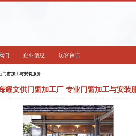
我们
企业信息
访客留言
业门窗加工与安装服务
海耀文供门窗加工厂 专业门窗加工与安装