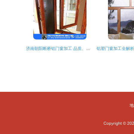
济南朝阳断桥铝门窗加工 品质、性能与本地服务的完美融合
地
Copyright © 20