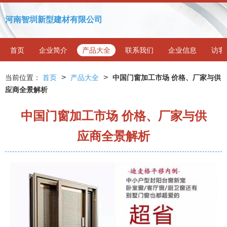
河南智圳新型建材有限公司
首页
企业简介
产品大全
联系我们
企业信息
访客
>
>
当前位置：
首页
产品大全
中国门窗加工市场 价格、厂家与供
应商全景解析
中国门窗加工市场 价格、厂家与供
应商全景解析