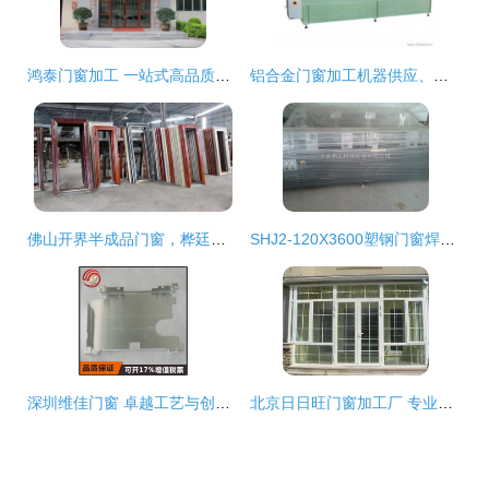
鸿泰门窗加工 一站式高品质铝合金门窗选购指南
铝合金门窗加工机器供应、批发与选购指南
佛山开界半成品门窗，桦廷诚寻有缘合作伙伴
SHJ2-120X3600塑钢门窗焊接机 高效自动化加工解决方案
深圳维佳门窗 卓越工艺与创新设计，打造高品质门窗加工典范
北京日日旺门窗加工厂 专业门窗加工服务