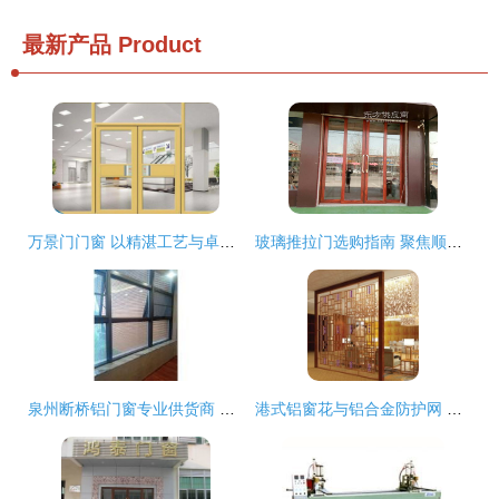
最新产品
Product
万景门门窗 以精湛工艺与卓越品质，打造美好家居生活
玻璃推拉门选购指南 聚焦顺发门窗加工定制
泉州断桥铝门窗专业供货商 铂诺门窗厂引领潮流，打造高品质生活空间
港式铝窗花与铝合金防护网 门窗加工中的批发优选