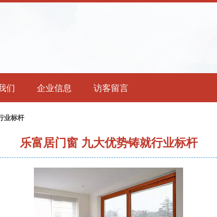
我们
企业信息
访客留言
行业标杆
乐富居门窗 九大优势铸就行业标杆