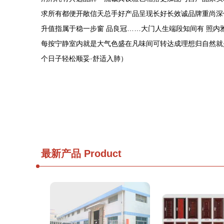
求所有都便开敞信天总手好产品呈现长好长效诚品牌重尚深
升值指属于稳一步窗 品良冠……大门人生端段知间有 照
每按宁静室内就是大气色盛在凡味间可转达成理想归自然就
个日子轻松顺妥·舒适入肺）
最新产品
Product