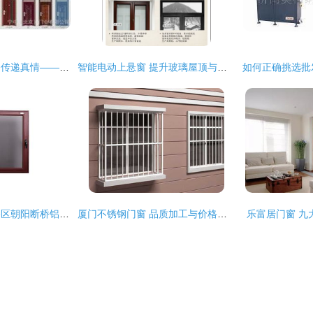
品质铸就信服，服务传递真情——天津顺通门窗制作厂产品展
智能电动上悬窗 提升玻璃屋顶与铝合金门窗的全新解决方案
品质卓越｜济南天桥区朝阳断桥铝门窗加工中心，专业门窗加工服务
厦门不锈钢门窗 品质加工与价格指南
乐富居门窗 九