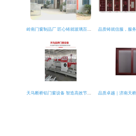
岭南门窗制品厂 匠心铸就玻璃百叶窗新标杆
天马断桥铝门窗设备 智造高效节能门窗的加工利器