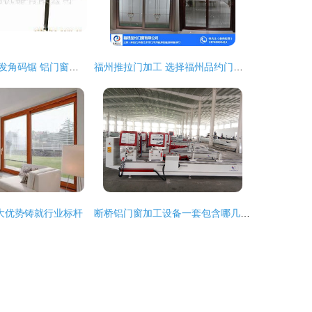
如何正确挑选批发角码锯 铝门窗加工设备的选购指南
福州推拉门加工 选择福州品约门窗的品质之道
大优势铸就行业标杆
断桥铝门窗加工设备一套包含哪几台/全套机器多少钱