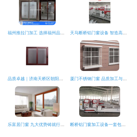
福州推拉门加工 选择福州品约门窗的品质之道
天马断桥铝门窗设备 智造高效节能门窗的加工利器
品质卓越｜济南天桥区朝阳断桥铝门窗加工中心，专业门窗加工服务
厦门不锈钢门窗 品质加工与价格指南
乐富居门窗 九大优势铸就行业标杆
断桥铝门窗加工设备一套包含哪几台/全套机器多少钱