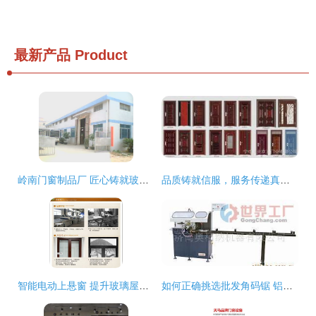
最新产品
Product
岭南门窗制品厂 匠心铸就玻璃百叶窗新标杆
品质铸就信服，服务传递真情——天津顺通门窗制作厂产品展
智能电动上悬窗 提升玻璃屋顶与铝合金门窗的全新解决方案
如何正确挑选批发角码锯 铝门窗加工设备的选购指南