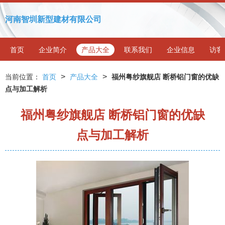
河南智圳新型建材有限公司
首页
企业简介
产品大全
联系我们
企业信息
访客
>
>
当前位置：
首页
产品大全
福州粤纱旗舰店 断桥铝门窗的优缺
点与加工解析
福州粤纱旗舰店 断桥铝门窗的优缺
点与加工解析