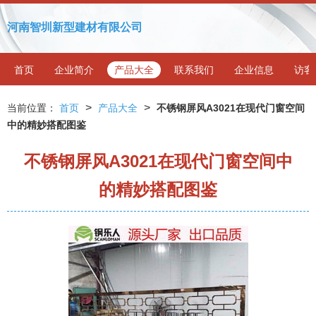
河南智圳新型建材有限公司
首页
企业简介
产品大全
联系我们
企业信息
访客
>
>
当前位置：
首页
产品大全
不锈钢屏风A3021在现代门窗空间
中的精妙搭配图鉴
不锈钢屏风A3021在现代门窗空间中
的精妙搭配图鉴