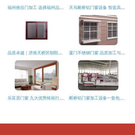
福州推拉门加工 选择福州品约门窗的品质之道
天马断桥铝门窗设备 智造高效节能门窗的加工利器
品质卓越｜济南天桥区朝阳断桥铝门窗加工中心，专业门窗加工服务
厦门不锈钢门窗 品质加工与价格指南
乐富居门窗 九大优势铸就行业标杆
断桥铝门窗加工设备一套包含哪几台/全套机器多少钱