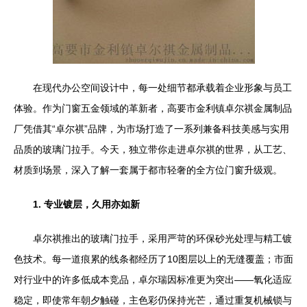
在现代办公空间设计中，每一处细节都承载着企业形象与员工
体验。作为门窗五金领域的革新者，高要市金利镇卓尔祺金属制品
厂凭借其“卓尔祺”品牌，为市场打造了一系列兼备科技美感与实用
品质的玻璃门拉手。今天，独立带你走进卓尔祺的世界，从工艺、
材质到场景，深入了解一套属于都市轻奢的全方位门窗升级观。
1. 专业镀层，久用亦如新
卓尔祺推出的玻璃门拉手，采用严苛的环保砂光处理与精工镀
色技术。每一道痕累的线条都经历了10图层以上的无缝覆盖；市面
对行业中的许多低成本竞品，卓尔瑞因标准更为突出——氧化适应
稳定，即使常年朝夕触碰，主色彩仍保持光芒，通过重复机械锁与