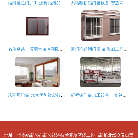
福州推拉门加工 选择福州品约门窗的品质之道
天马断桥铝门窗设备 智造高效节能门窗的加工利器
品质卓越｜济南天桥区朝阳断桥铝门窗加工中心，专业门窗加工服务
厦门不锈钢门窗 品质加工与价格指南
乐富居门窗 九大优势铸就行业标杆
断桥铝门窗加工设备一套包含哪几台/全套机器多少钱
地址：河南省新乡市新乡经济技术开发区经二路与新长北线交叉口西