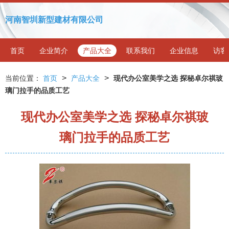
河南智圳新型建材有限公司
首页
企业简介
产品大全
联系我们
企业信息
访客
>
>
当前位置：
首页
产品大全
现代办公室美学之选 探秘卓尔祺玻
璃门拉手的品质工艺
现代办公室美学之选 探秘卓尔祺玻
璃门拉手的品质工艺